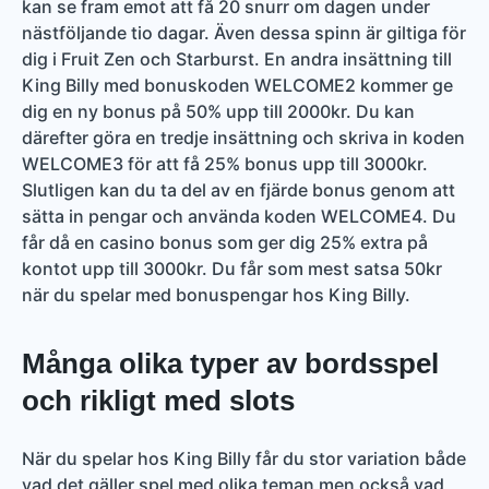
kan se fram emot att få 20 snurr om dagen under
nästföljande tio dagar. Även dessa spinn är giltiga för
dig i Fruit Zen och Starburst. En andra insättning till
King Billy med bonuskoden WELCOME2 kommer ge
dig en ny bonus på 50% upp till 2000kr. Du kan
därefter göra en tredje insättning och skriva in koden
WELCOME3 för att få 25% bonus upp till 3000kr.
Slutligen kan du ta del av en fjärde bonus genom att
sätta in pengar och använda koden WELCOME4. Du
får då en casino bonus som ger dig 25% extra på
kontot upp till 3000kr. Du får som mest satsa 50kr
när du spelar med bonuspengar hos King Billy.
Många olika typer av bordsspel
och rikligt med slots
När du spelar hos King Billy får du stor variation både
vad det gäller spel med olika teman men också vad