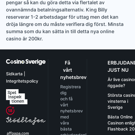
pengar så kan du göra detta via flertalet av
ovannämnda betalningsalternativ. King Billy
reserverar 1-2 arbetsdagar för uttag men det kan
dröja längre om du måste verifiera dig först. Minsta
summa som du kan sätta in till detta nya online
casino är 200kr.
Få
ERBJUDAN
vårt
JUST NU
Sidkarta
|
nyhetsbrev
Är live casino
Integritetspolicy
riggade?
Registrera
dig
Största casin
och få
vinsterna i
vårt
Sverige
nyhetsbrev
med
Bästa Online
våra
Casinon enlig
bästa
Flashback 2
erbjudanden!