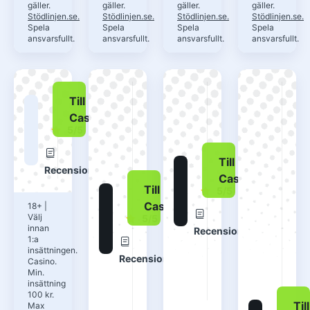
gäller.
gäller.
gäller.
gäller.
Stödlinjen.se.
Stödlinjen.se.
Stödlinjen.se.
Stödlinjen.se.
Spela
Spela
Spela
Spela
ansvarsfullt.
ansvarsfullt.
ansvarsfullt.
ansvarsfullt.
Till
Casino
Bethard
5
/5
Till
Recension
Casino
Till
Betsson
5
/5
Casino
18+
|
Välj
Leovegas
5
/5
innan
Recension
1:a
insättningen.
Recension
Casino.
Min.
insättning
100 kr.
Till
Max