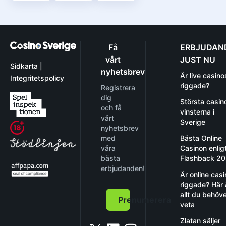
Få
ERBJUDAN
vårt
JUST NU
Sidkarta
|
nyhetsbrev
Är live casino
Integritetspolicy
riggade?
Registrera
dig
Största casin
och få
vinsterna i
vårt
Sverige
nyhetsbrev
med
Bästa Online
våra
Casinon enlig
bästa
Flashback 2
erbjudanden!
Är online cas
riggade? Här 
allt du behöv
Prenumerera
veta
Zlatan säljer