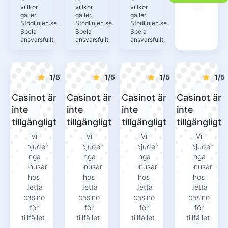
villkor
villkor
villkor
gäller.
gäller.
gäller.
Stödlinjen.se.
Stödlinjen.se.
Stödlinjen.se.
Spela
Spela
Spela
ansvarsfullt.
ansvarsfullt.
ansvarsfullt.
1
/5
1
/5
1
/5
1
/5
Casinot är
Casinot är
Casinot är
Casinot är
inte
inte
inte
inte
tillgängligt
tillgängligt
tillgängligt
tillgängligt
Vi
Vi
Vi
Vi
erbjuder
erbjuder
erbjuder
erbjuder
inga
inga
inga
inga
bonusar
bonusar
bonusar
bonusar
hos
hos
hos
hos
detta
detta
detta
detta
casino
casino
casino
casino
för
för
för
för
tillfället.
tillfället.
tillfället.
tillfället.