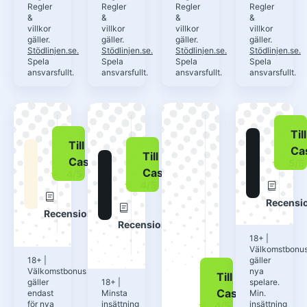
Regler
Regler
Regler
Regler
&
&
&
&
villkor
villkor
villkor
villkor
gäller.
gäller.
gäller.
gäller.
Stödlinjen.se.
Stödlinjen.se.
Stödlinjen.se.
Stödlinjen.se.
Spela
Spela
Spela
Spela
ansvarsfullt.
ansvarsfullt.
ansvarsfullt.
ansvarsfullt.
Till
Till
Ca
Till
Casino
Come
5
/5
Casino
Casinostugan
4
/5
Casumo
4
/5
Recensi
Recension
Recension
18+
|
Välkomstbonu
18+
|
gäller
Välkomstbonus
nya
Till
gäller
18+
|
spelare.
Casino
endast
Minsta
Min.
för nya
insättning
NYspins
insättning
4
/5