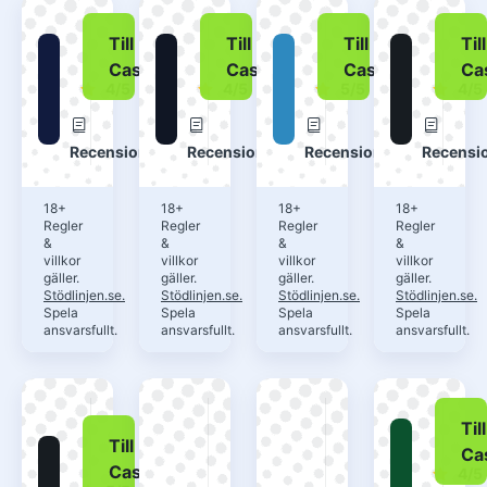
Till
Till
Till
Till
Casino
Casino
Casino
Ca
Kungaslottet
Luna Casino
Play Jango
Swift 
4
/5
4
/5
5
/5
4
/5
Recension
Recension
Recension
Recensi
18+
18+
18+
18+
Regler
Regler
Regler
Regler
&
&
&
&
villkor
villkor
villkor
villkor
gäller.
gäller.
gäller.
gäller.
Stödlinjen.se.
Stödlinjen.se.
Stödlinjen.se.
Stödlinjen.se.
Spela
Spela
Spela
Spela
ansvarsfullt.
ansvarsfullt.
ansvarsfullt.
ansvarsfullt.
Till
Till
Ca
Casino
Campo
4
/5