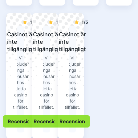
1
/5
1
/5
1
/5
Casinot är
Casinot är
Casinot är
inte
inte
inte
tillgängligt
tillgängligt
tillgängligt
Vi
Vi
Vi
erbjuder
erbjuder
erbjuder
inga
inga
inga
bonusar
bonusar
bonusar
hos
hos
hos
detta
detta
detta
casino
casino
casino
för
för
för
tillfället.
tillfället.
tillfället.
Recension
Recension
Recension