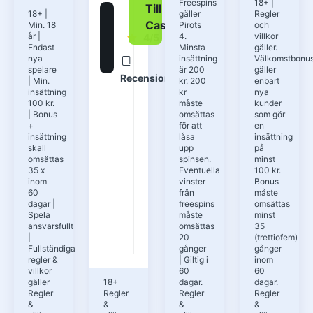
Freespins
18+
|
Till
18+
|
gäller
Regler
Casino
Min. 18
Pirots
och
år |
Lucky Vegas
4.
villkor
4
/5
Endast
Minsta
gäller.
nya
insättning
Välkomstbonu
spelare
är 200
gäller
Recension
| Min.
kr. 200
enbart
insättning
kr
nya
100 kr.
måste
kunder
| Bonus
omsättas
som gör
+
för att
en
insättning
låsa
insättning
skall
upp
på
omsättas
spinsen.
minst
35 x
Eventuella
100 kr.
inom
vinster
Bonus
60
från
måste
dagar |
freespins
omsättas
Spela
måste
minst
ansvarsfullt
omsättas
35
|
20
(trettiofem)
Fullständiga
gånger
gånger
regler &
| Giltig i
inom
villkor
60
60
gäller
18+
dagar.
dagar.
Regler
Regler
Regler
Regler
&
&
&
&