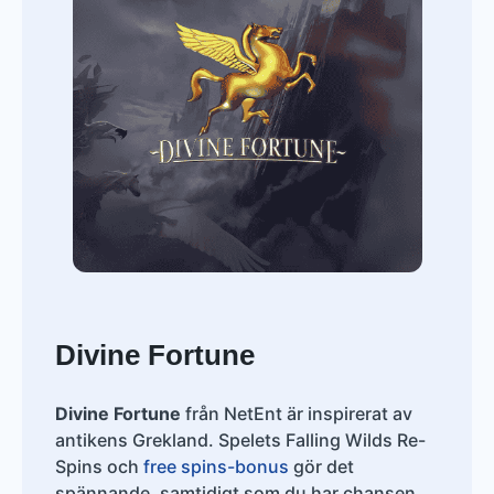
Divine Fortune
Divine Fortune
från NetEnt är inspirerat av
antikens Grekland. Spelets Falling Wilds Re-
Spins och
free spins-bonus
gör det
spännande, samtidigt som du har chansen