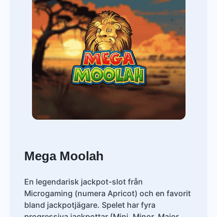
Mega Moolah
En legendarisk jackpot-slot från
Microgaming (numera Apricot) och en favorit
bland jackpotjägare. Spelet har fyra
progressiva jackpottar (Mini, Minor, Major