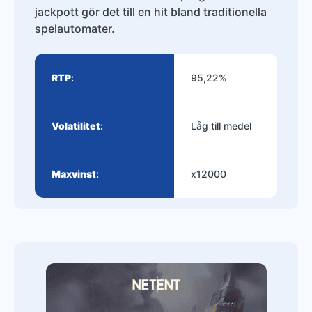
jackpott gör det till en hit bland traditionella
spelautomater.
RTP
:
95,22%
Volatilitet
:
Låg till medel
Maxvinst
:
x12000