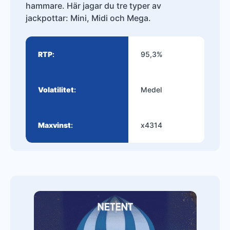
hammare. Här jagar du tre typer av
jackpottar: Mini, Midi och Mega.
RTP
:
95,3%
Volatilitet
:
Medel
Maxvinst
:
x4314