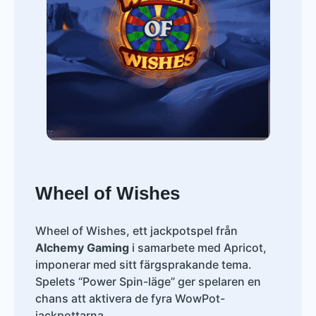
Wheel of Wishes
Wheel of Wishes, ett jackpotspel från
Alchemy Gaming
i samarbete med Apricot,
imponerar med sitt färgsprakande tema.
Spelets “Power Spin-läge” ger spelaren en
chans att aktivera de fyra WowPot-
jackpottarna.