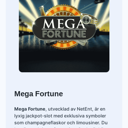
Mega Fortune
Mega Fortune
, utvecklad av NetEnt, är en
lyxig jackpot-slot med exklusiva symboler
som champagneflaskor och limousiner. Du