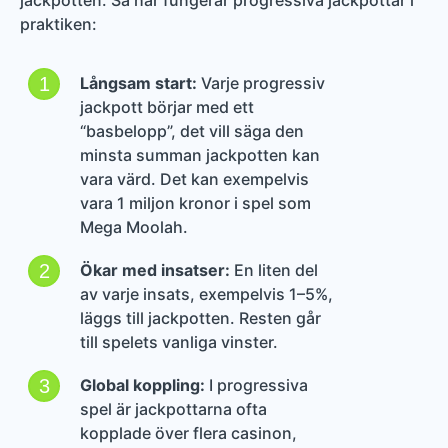
praktiken:
1
Långsam start:
Varje progressiv
jackpott börjar med ett
“basbelopp”, det vill säga den
minsta summan jackpotten kan
vara värd. Det kan exempelvis
vara 1 miljon kronor i spel som
Mega Moolah.
2
Ökar med insatser:
En liten del
av varje insats, exempelvis 1–5%,
läggs till jackpotten. Resten går
till spelets vanliga vinster.
3
Global koppling:
I progressiva
spel är jackpottarna ofta
kopplade över flera casinon,