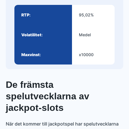
RTP
:
95,02%
Volatilitet
:
Medel
Maxvinst
:
x10000
De främsta
spelutvecklarna av
jackpot-slots
När det kommer till jackpotspel har spelutvecklarna