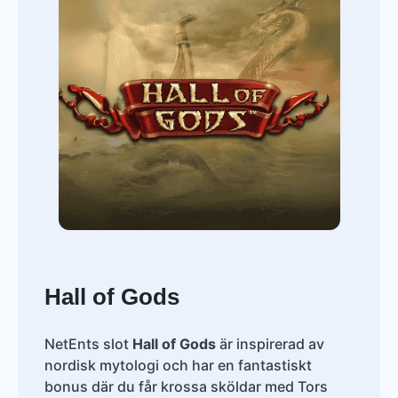
Hall of Gods
NetEnts slot
Hall of Gods
är inspirerad av
nordisk mytologi och har en fantastiskt
bonus där du får krossa sköldar med Tors