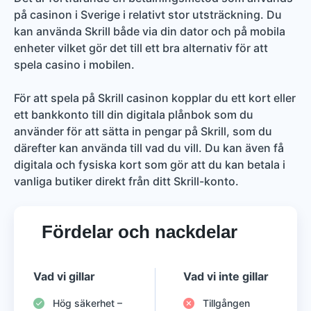
på casinon i Sverige i relativt stor utsträckning. Du
kan använda Skrill både via din dator och på mobila
enheter vilket gör det till ett bra alternativ för att
spela casino i mobilen.
För att spela på Skrill casinon kopplar du ett kort eller
ett bankkonto till din digitala plånbok som du
använder för att sätta in pengar på Skrill, som du
därefter kan använda till vad du vill. Du kan även få
digitala och fysiska kort som gör att du kan betala i
vanliga butiker direkt från ditt Skrill-konto.
Fördelar och nackdelar
Vad vi gillar
Vad vi inte gillar
Hög säkerhet –
Tillgången