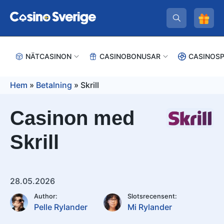
Gå
vidare
till
innehåll
NÄTCASINON
CASINOBONUSAR
CASINOSP
Hem
»
Betalning
»
Skrill
ONLINE SLOTS
Nya Casinon
Välkomstbonusar
Spelbudget
Casino Appar
Reload Bonus
Casinon med
Casinon med Bäst
Free Spins
Spelskatter
Casino med Låg
Cashback
Slots
Köp Bonus Slots
Swish
Trustly
Skrill
Utdelning
Insättning
No Sticky Bonus
Svartlistade
Bonus Utan Insättning
Slots med högst RTP
Megaways Slots
Casino med BankID
Casino med Svensk
Zimpler
PayPal
Licens
Casino Ordlista
Hold and Win Slots
Slots med hög volatilitet
28.05.2026
Casino med Snabba
Uttag
Author:
Live Casino
Slotsrecensent:
Jackpot slots
Pelle Rylander
Mi Rylander
Apple Pay
Google Pay
Casino utan Registrering