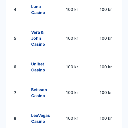
Luna
4
100 kr
100 kr
Casino
Vera &
5
John
100 kr
100 kr
Casino
Unibet
6
100 kr
100 kr
Casino
Betsson
7
100 kr
100 kr
Casino
LeoVegas
8
100 kr
100 kr
Casino