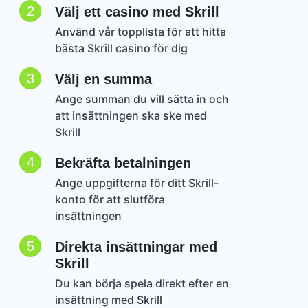
2
Välj ett casino med Skrill
Använd vår topplista för att hitta
bästa Skrill casino för dig
3
Välj en summa
Ange summan du vill sätta in och
att insättningen ska ske med
Skrill
4
Bekräfta betalningen
Ange uppgifterna för ditt Skrill-
konto för att slutföra
insättningen
5
Direkta insättningar med
Skrill
Du kan börja spela direkt efter en
insättning med Skrill