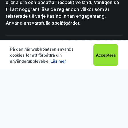
eller äldre och bosatta i respektive land. Vänligen se
till att noggrant läsa de regler och villkor som är
relaterade till varje kasino innan engagemang.
Använd ansvarsfulla spelåtgärder.
×
På den här webbplatsen används
© 2026 Casinosverige.me
Få vårt nyhetsbrev
Acceptera
cookies för att förbättra din
användarupplevelse.
Läs mer.