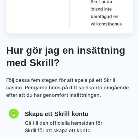
Skrill är du
ibland inte
berättigad en
välkomstbonus
Hur gör jag en insättning
med Skrill?
Följ dessa fem stegen för att spela på ett Skrill
casino. Pengarna finns på ditt spelkonto omgående
efter att du har genomfört insättningen.
1
Skapa ett Skrill konto
Gå till den officiella hemsidan för
Skrill för att skapa ett konto