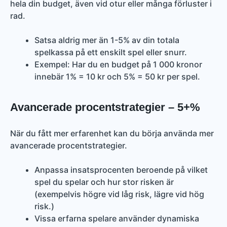
hela din budget, även vid otur eller många förluster i
rad.
Satsa aldrig mer än 1-5% av din totala
spelkassa på ett enskilt spel eller snurr.
Exempel: Har du en budget på 1 000 kronor
innebär 1% = 10 kr och 5% = 50 kr per spel.
Avancerade procentstrategier – 5+%
När du fått mer erfarenhet kan du börja använda mer
avancerade procentstrategier.
Anpassa insatsprocenten beroende på vilket
spel du spelar och hur stor risken är
(exempelvis högre vid låg risk, lägre vid hög
risk.)
Vissa erfarna spelare använder dynamiska