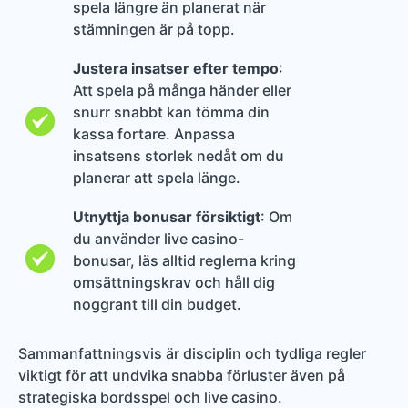
spela längre än planerat när
stämningen är på topp.
Justera insatser efter tempo
:
Att spela på många händer eller
snurr snabbt kan tömma din
kassa fortare. Anpassa
insatsens storlek nedåt om du
planerar att spela länge.
Utnyttja bonusar försiktigt
: Om
du använder live casino-
bonusar, läs alltid reglerna kring
omsättningskrav och håll dig
noggrant till din budget.
Sammanfattningsvis är disciplin och tydliga regler
viktigt för att undvika snabba förluster även på
strategiska bordsspel och live casino.