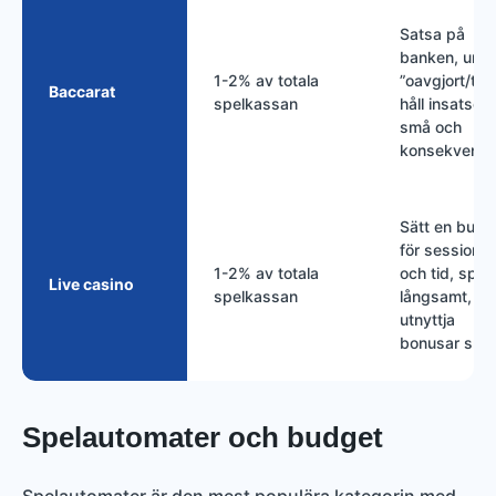
Satsa på
banken, undv
1-2% av totala
”oavgjort/tie”
Baccarat
spelkassan
håll insatser
små och
konsekventa
Sätt en budg
för sessione
1-2% av totala
och tid, spel
Live casino
spelkassan
långsamt,
utnyttja
bonusar smar
Spelautomater och budget
Spelautomater är den mest populära kategorin med