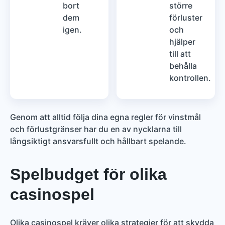
bort
större
dem
förluster
igen.
och
hjälper
till att
behålla
kontrollen.
Genom att alltid följa dina egna regler för vinstmål
och förlustgränser har du en av nycklarna till
långsiktigt ansvarsfullt och hållbart spelande.
Spelbudget för olika
casinospel
Olika casinospel kräver olika strategier för att skydda