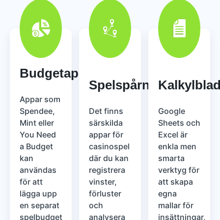
Budgetappar
Spelspårningsappar
Kalkylbla
Appar som
Spendee,
Det finns
Google
Mint eller
särskilda
Sheets och
You Need
appar för
Excel är
a Budget
casinospel
enkla men
kan
där du kan
smarta
användas
registrera
verktyg för
för att
vinster,
att skapa
lägga upp
förluster
egna
en separat
och
mallar för
spelbudget
analysera
insättningar,