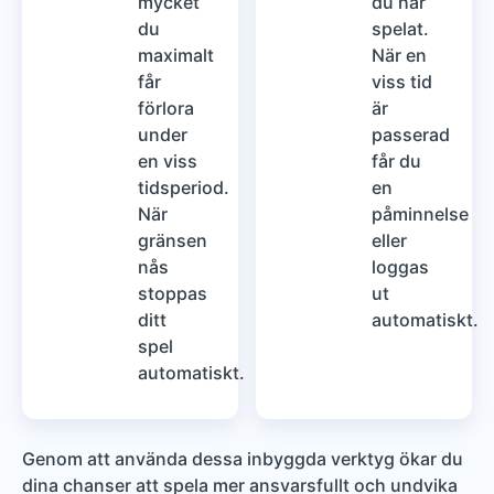
mycket
du har
du
spelat.
maximalt
När en
får
viss tid
förlora
är
under
passerad
en viss
får du
tidsperiod.
en
När
påminnelse
gränsen
eller
nås
loggas
stoppas
ut
ditt
automatiskt.
spel
automatiskt.
Genom att använda dessa inbyggda verktyg ökar du
dina chanser att spela mer ansvarsfullt och undvika