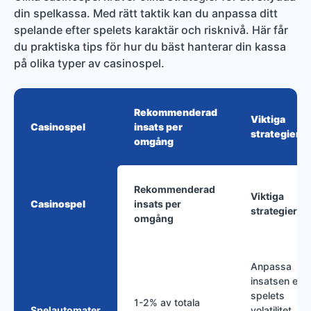
din spelkassa. Med rätt taktik kan du anpassa ditt
spelande efter spelets karaktär och risknivå. Här får
du praktiska tips för hur du bäst hanterar din kassa
på olika typer av casinospel.
Rekommenderad
Viktiga
Casinospel
insats per
strategier
omgång
Rekommenderad
Viktiga
Casinospel
insats per
strategier
omgång
Anpassa
insatsen efte
spelets
1-2% av totala
Spelautomater
volatilitet.