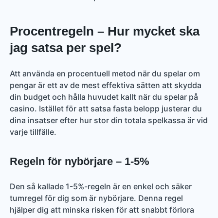
Procentregeln – Hur mycket ska
jag satsa per spel?
Att använda en procentuell metod när du spelar om
pengar är ett av de mest effektiva sätten att skydda
din budget och hålla huvudet kallt när du spelar på
casino. Istället för att satsa fasta belopp justerar du
dina insatser efter hur stor din totala spelkassa är vid
varje tillfälle.
Regeln för nybörjare – 1-5%
Den så kallade 1-5%-regeln är en enkel och säker
tumregel för dig som är nybörjare. Denna regel
hjälper dig att minska risken för att snabbt förlora