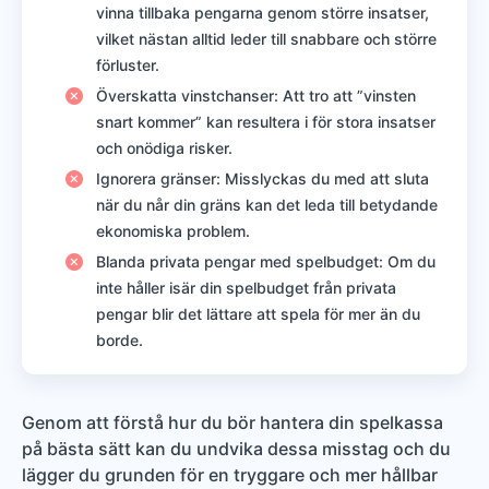
vinna tillbaka pengarna genom större insatser,
vilket nästan alltid leder till snabbare och större
förluster.
Överskatta vinstchanser: Att tro att ”vinsten
snart kommer” kan resultera i för stora insatser
och onödiga risker.
Ignorera gränser: Misslyckas du med att sluta
när du når din gräns kan det leda till betydande
ekonomiska problem.
Blanda privata pengar med spelbudget: Om du
inte håller isär din spelbudget från privata
pengar blir det lättare att spela för mer än du
borde.
Genom att förstå hur du bör hantera din spelkassa
på bästa sätt kan du undvika dessa misstag och du
lägger du grunden för en tryggare och mer hållbar