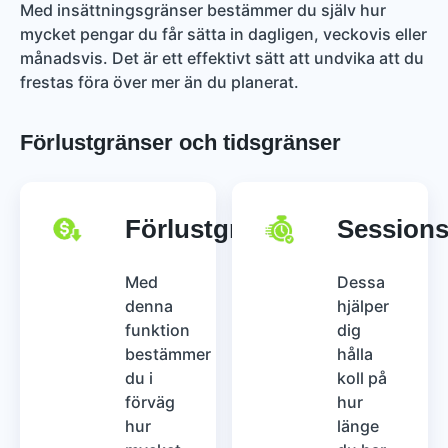
Med insättningsgränser bestämmer du själv hur
mycket pengar du får sätta in dagligen, veckovis eller
månadsvis. Det är ett effektivt sätt att undvika att du
frestas föra över mer än du planerat.
Förlustgränser och tidsgränser
Förlustgränser
Sessions
Med
Dessa
denna
hjälper
funktion
dig
bestämmer
hålla
du i
koll på
förväg
hur
hur
länge