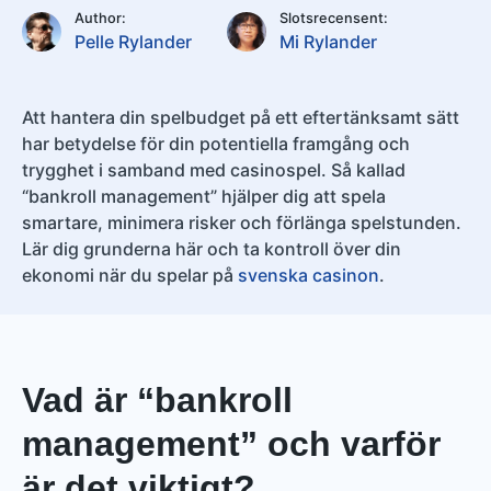
BORDSSPEL
Author:
Slotsrecensent:
Pelle Rylander
Mi Rylander
Paysafecard
Revolut
Baccarat
Att hantera din spelbudget på ett eftertänksamt sätt
Blackjack
har betydelse för din potentiella framgång och
Skrill
Neteller
Craps
trygghet i samband med casinospel. Så kallad
“bankroll management” hjälper dig att spela
SE ALLA
Poker
smartare, minimera risker och förlänga spelstunden.
Ecopayz
Lär dig grunderna här och ta kontroll över din
Roulette
ekonomi när du spelar på
svenska casinon
.
SPELTILLVERKARE
Vad är “bankroll
Yggdrasil
Pragmatic Play
management” och varför
är det viktigt?