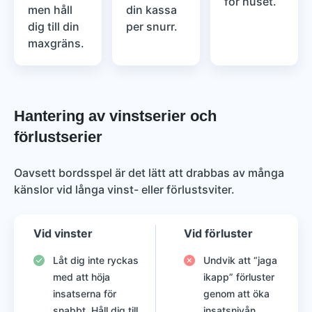
för huset.
men håll
din kassa
dig till din
per snurr.
maxgräns.
Hantering av vinstserier och
förlustserier
Oavsett bordsspel är det lätt att drabbas av många
känslor vid långa vinst- eller förlustsviter.
Vid vinster
Vid förluster
Låt dig inte ryckas
Undvik att “jaga
med att höja
ikapp” förluster
insatserna för
genom att öka
snabbt. Håll dig till
insatsnivån.