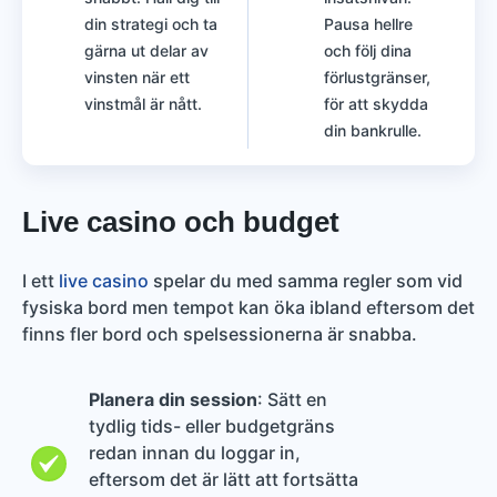
din strategi och ta
Pausa hellre
gärna ut delar av
och följ dina
vinsten när ett
förlustgränser,
vinstmål är nått.
för att skydda
din bankrulle.
Live casino och budget
I ett
live casino
spelar du med samma regler som vid
fysiska bord men tempot kan öka ibland eftersom det
finns fler bord och spelsessionerna är snabba.
Planera din session
: Sätt en
tydlig tids- eller budgetgräns
redan innan du loggar in,
eftersom det är lätt att fortsätta