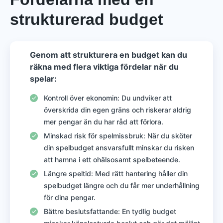
strukturerad budget
Genom att strukturera en budget kan du
räkna med flera viktiga fördelar när du
spelar:
Kontroll över ekonomin: Du undviker att
överskrida din egen gräns och riskerar aldrig
mer pengar än du har råd att förlora.
Minskad risk för spelmissbruk: När du sköter
din spelbudget ansvarsfullt minskar du risken
att hamna i ett ohälsosamt spelbeteende.
Längre speltid: Med rätt hantering håller din
spelbudget längre och du får mer underhållning
för dina pengar.
Bättre beslutsfattande: En tydlig budget