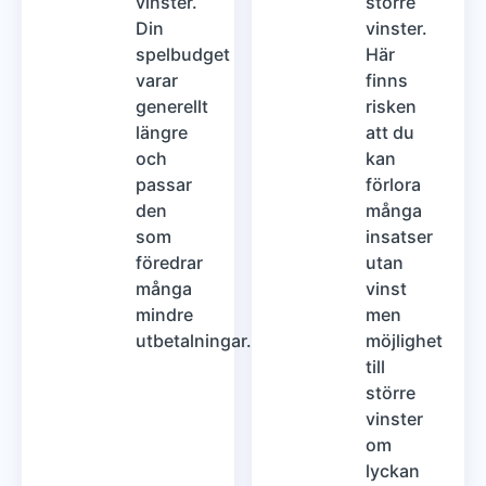
vinster.
större
Din
vinster.
spelbudget
Här
varar
finns
generellt
risken
längre
att du
och
kan
passar
förlora
den
många
som
insatser
föredrar
utan
många
vinst
mindre
men
utbetalningar.
möjlighet
till
större
vinster
om
lyckan