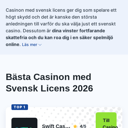
BORDSSPEL
Casinon med svensk licens ger dig som spelare ett
Paysafecard
Revolut
högt skydd och det är kanske den största
Baccarat
anledningen till varför du ska välja just ett svenskt
casino. Dessutom är
Blackjack
dina vinster fortfarande
skattefria och du kan roa dig i en säker spelmiljö
Skrill
Neteller
Craps
online
.
Läs mer
SE ALLA
Poker
Ecopayz
Roulette
Bästa Casinon med
SPELTILLVERKARE
Svensk Licens 2026
TOP 1
Yggdrasil
Pragmatic Play
Till
Swift Casino
4
/5
Casino