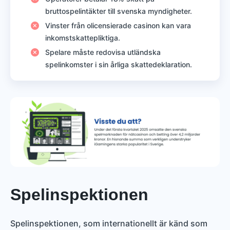
bruttospelintäkter till svenska myndigheter.
Vinster från olicensierade casinon kan vara
inkomstskattepliktiga.
Spelare måste redovisa utländska
spelinkomster i sin årliga skattedeklaration.
Spelinspektionen
Spelinspektionen, som internationellt är känd som