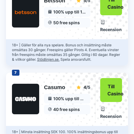
Betsson
5
/5
Casino
100% upp till 1 000 kr
50 free spins
Recension
18+
|
Gäller för alla nya spelare. Bonus och insättning måste
omsättas 30 gånger. Freespins gäller Pirots 4. Eventuella vinster
från freespins måste omsättas 35 gånger. Giltig i 60 dagar.
Regler
& villkor gäller.
Stödlinjen.se.
Spela ansvarsfullt.
7
Till
Casumo
4
/5
Casino
100% upp till 500 kr
40 free spins
Recension
18+
|
Minsta insättning SEK 100. 100% insättningsbonus upp till