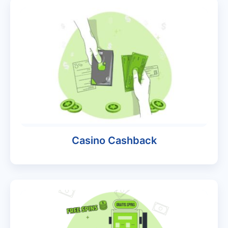
Casino Cashback