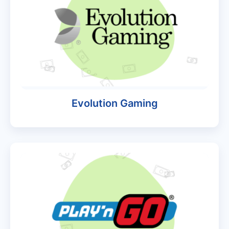
Evolution Gaming