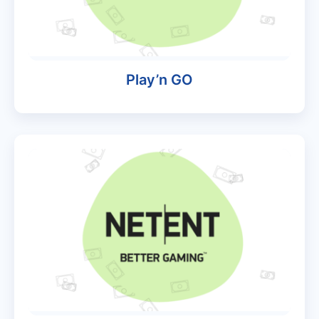
Play’n GO