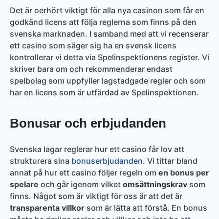
Det är oerhört viktigt för alla nya casinon som får en
godkänd licens att följa reglerna som finns på den
svenska marknaden. I samband med att vi recenserar
ett casino som säger sig ha en svensk licens
kontrollerar vi detta via Spelinspektionens register. Vi
skriver bara om och rekommenderar endast
spelbolag som uppfyller lagstadgade regler och som
har en licens som är utfärdad av Spelinspektionen.
Bonusar och erbjudanden
Svenska lagar reglerar hur ett casino får lov att
strukturera sina
bonuserbjudanden
. Vi tittar bland
annat på hur ett casino följer regeln om
en bonus per
spelare
och går igenom vilket
omsättningskrav
som
finns. Något som är viktigt för oss är att det är
transparenta villkor
som är lätta att förstå. En bonus