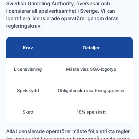
Swedish Gambling Authority, övervakar och
licensierar all spelverksamhet i Sverige. Vi kan
identifiera licensierade operatörer genom deras
regleringskrav:
Krav
Detaljer
Licensvisning
Måste visa SGA-logotyp
Spelskydd
Obligatoriska insättningsgränser
Skatt
18% spelskatt
Alla licensierade operatörer måste följa strikta regler
för ansvarsfullt spelande och genomgå regelbundna