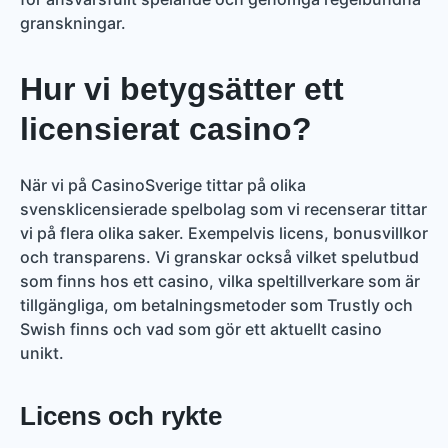
granskningar.
Hur vi betygsätter ett
licensierat casino?
När vi på CasinoSverige tittar på olika
svensklicensierade spelbolag som vi recenserar tittar
vi på flera olika saker. Exempelvis licens, bonusvillkor
och transparens. Vi granskar också vilket spelutbud
som finns hos ett casino, vilka speltillverkare som är
tillgängliga, om betalningsmetoder som Trustly och
Swish finns och vad som gör ett aktuellt casino
unikt.
Licens och rykte