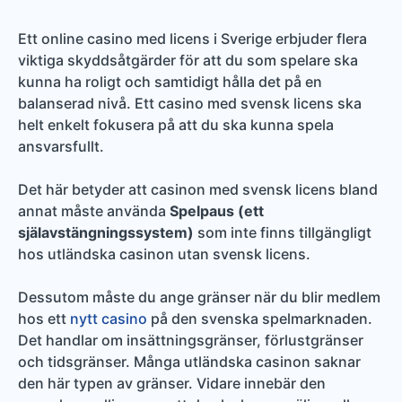
Ett online casino med licens i Sverige erbjuder flera
viktiga skyddsåtgärder för att du som spelare ska
kunna ha roligt och samtidigt hålla det på en
balanserad nivå. Ett casino med svensk licens ska
helt enkelt fokusera på att du ska kunna spela
ansvarsfullt.
Det här betyder att casinon med svensk licens bland
annat måste använda
Spelpaus (ett
själavstängningssystem)
som inte finns tillgängligt
hos utländska casinon utan svensk licens.
Dessutom måste du ange gränser när du blir medlem
hos ett
nytt casino
på den svenska spelmarknaden.
Det handlar om insättningsgränser, förlustgränser
och tidsgränser. Många utländska casinon saknar
den här typen av gränser. Vidare innebär den