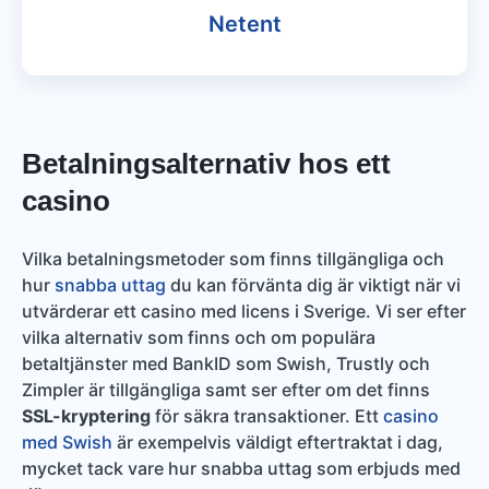
Netent
Betalningsalternativ hos ett
casino
Vilka betalningsmetoder som finns tillgängliga och
hur
snabba uttag
du kan förvänta dig är viktigt när vi
utvärderar ett casino med licens i Sverige. Vi ser efter
vilka alternativ som finns och om populära
betaltjänster med BankID som Swish, Trustly och
Zimpler är tillgängliga samt ser efter om det finns
SSL-kryptering
för säkra transaktioner. Ett
casino
med Swish
är exempelvis väldigt eftertraktat i dag,
mycket tack vare hur snabba uttag som erbjuds med