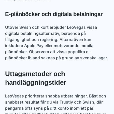
E-plånböcker och digitala betalningar
Utöver Swish och kort erbjuder LeoVegas vissa
digitala betalningsalternativ, beroende på
tillgänglighet och reglering. Alternativen kan
inkludera Apple Pay eller motsvarande mobila
plånböcker. Observera att vissa populära e-
plånböcker ibland saknas på grund av svenska lagar.
Uttagsmetoder och
handläggningstider
LeoVegas prioriterar snabba utbetalningar. Bäst och
snabbast resultat får du via Trustly och Swish, där
pengarna ofta syns på ditt konto inom ett par