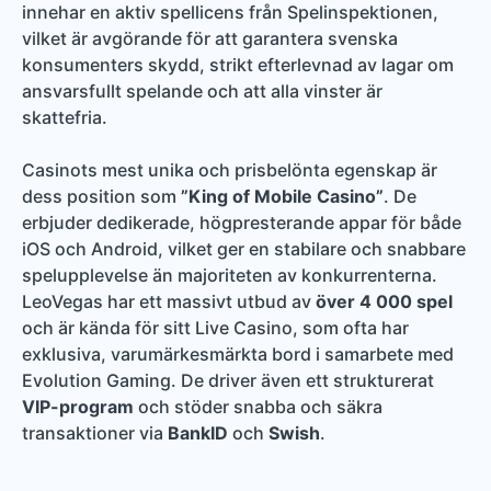
innehar en aktiv spellicens från Spelinspektionen,
vilket är avgörande för att garantera svenska
konsumenters skydd, strikt efterlevnad av lagar om
ansvarsfullt spelande och att alla vinster är
skattefria.
Casinots mest unika och prisbelönta egenskap är
dess position som
”King of Mobile Casino”
. De
erbjuder dedikerade, högpresterande appar för både
iOS och Android, vilket ger en stabilare och snabbare
spelupplevelse än majoriteten av konkurrenterna.
LeoVegas har ett massivt utbud av
över 4 000 spel
och är kända för sitt Live Casino, som ofta har
exklusiva, varumärkesmärkta bord i samarbete med
Evolution Gaming. De driver även ett strukturerat
VIP-program
och stöder snabba och säkra
transaktioner via
BankID
och
Swish
.