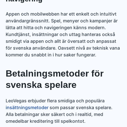
Appen och mobilwebben har ett enkelt och intuitivt
användargränssnitt. Spel, menyer och kampanjer är
lätta att hitta och navigeringen känns modern.
Kundtjänst, insättningar och uttag hanteras också
smidigt via appen och allt är översatt och anpassat
för svenska användare. Oavsett nivå av teknisk vana
kommer du snabbt in i hur saker fungerar.
Betalningsmetoder för
svenska spelare
LeoVegas erbjuder flera smidiga och populära
insättningsmetoder
som passar svenska spelare.
Alla betalningar sker säkert och i realtid, med
omedelbar kreditering till spelkontot.