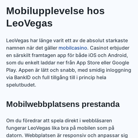
Mobilupplevelse hos
LeoVegas
LeoVegas har länge varit ett av de absolut starkaste
namnen när det gäller
mobilcasino
. Casinot erbjuder
en särskilt framtagen app för både iOS och Android,
som du enkelt laddar ner från App Store eller Google
Play. Appen är lätt och snabb, med smidig inloggning
via BankID och full tillgång till i princip hela
spelutbudet.
Mobilwebbplatsens prestanda
Om du föredrar att spela direkt i webbläsaren
fungerar LeoVegas lika bra på mobilen som på
datorn. Webbplatsen är responsiv och anpassar sig