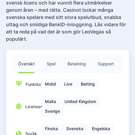
svensk licens och har vunnit flera utmärkelser
Evolution Gaming
Hacksaw
genom åren – med rätta. Casinot lockar många
svenska spelare med sitt stora spelutbud, snabba
uttag och smidiga BankID-inloggning. Läs vidare för
IGT
Playtech
att ta reda på vad det är som gör LeoVegas så
populärt.
VISA MER
Översikt
Spel
Betalning
Support
Mobil
Live
Betting
Funktioner
Malta
United Kingdom
Licenser
Sverige
Finska
Svenska
Engelska
Språk