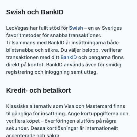
Swish och BankID
LeoVegas har fullt stöd för
Swish
– en av Sveriges
favoritmetoder för snabba transaktioner.
Tillsammans med BankID är insättningarna både
blixtsnabba och säkra. Du väljer belopp, verifierar
transaktionen med ditt
BankID
och pengarna finns
direkt på kontot. BankID används även för smidig
registrering och inloggning samt uttag.
Kredit- och betalkort
Klassiska alternativ som Visa och Mastercard finns
tillgängliga för insättning. Ange kortuppgifterna och
verifiera köpet – överföringen slutförs på några
sekunder. Dessa kortlösningar är internationellt
accepterade och säkra.