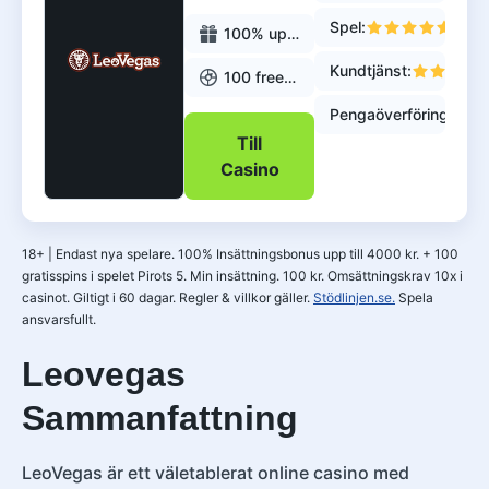
BORDSSPEL
Spel:
100% upp till 4 000 kr
Paysafecard
Revolut
Baccarat
Kundtjänst:
100 free spins
Pengaöverföring:
Blackjack
Skrill
Till
Neteller
Craps
Casino
SE ALLA
Poker
Ecopayz
18+
|
Endast nya spelare. 100% Insättningsbonus upp till 4000 kr. + 100
Roulette
gratisspins i spelet Pirots 5. Min insättning. 100 kr. Omsättningskrav 10x i
casinot. Giltigt i 60 dagar.
Regler & villkor gäller.
Stödlinjen.se.
Spela
ansvarsfullt.
SPELTILLVERKARE
Leovegas
Sammanfattning
Yggdrasil
Pragmatic Play
LeoVegas är ett väletablerat online casino med