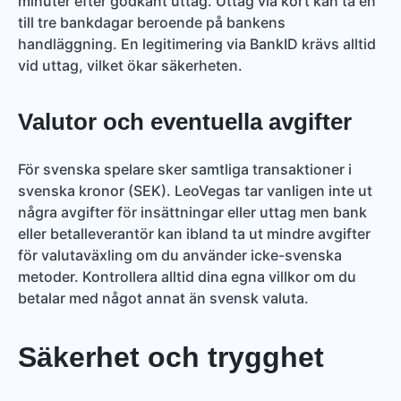
minuter efter godkänt uttag. Uttag via kort kan ta en
till tre bankdagar beroende på bankens
handläggning. En legitimering via BankID krävs alltid
vid uttag, vilket ökar säkerheten.
Valutor och eventuella avgifter
För svenska spelare sker samtliga transaktioner i
svenska kronor (SEK). LeoVegas tar vanligen inte ut
några avgifter för insättningar eller uttag men bank
eller betalleverantör kan ibland ta ut mindre avgifter
för valutaväxling om du använder icke-svenska
metoder. Kontrollera alltid dina egna villkor om du
betalar med något annat än svensk valuta.
Säkerhet och trygghet