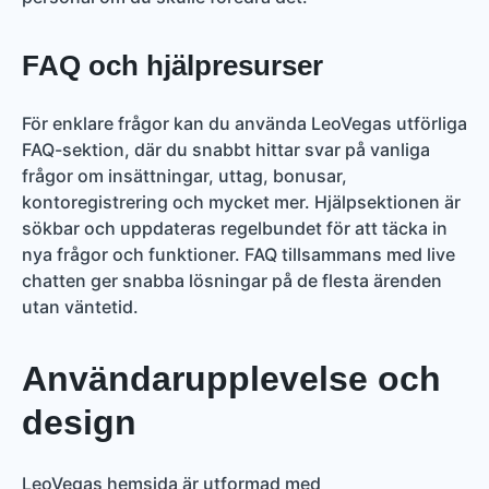
FAQ och hjälpresurser
För enklare frågor kan du använda LeoVegas utförliga
FAQ-sektion, där du snabbt hittar svar på vanliga
frågor om insättningar, uttag, bonusar,
kontoregistrering och mycket mer. Hjälpsektionen är
sökbar och uppdateras regelbundet för att täcka in
nya frågor och funktioner. FAQ tillsammans med live
chatten ger snabba lösningar på de flesta ärenden
utan väntetid.
Användarupplevelse och
design
LeoVegas hemsida är utformad med