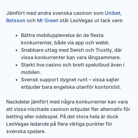
Jämfört med andra svenska casinon som
Unibet
,
Betsson
och
Mr Green
står LeoVegas ut tack vare:
Bättre mobilupplevelse än de flesta
konkurrenter, både via app och webb.
Snabbare uttag med Swish och Trustly, där
vissa konkurrenter kan vara långsammare.
Starkt live casino och brett spelutbud även i
mobilen.
Svensk support dygnet runt – vissa sajter
erbjuder bara engelska utanför kontorstid.
Nackdelar jämfört med några konkurrenter kan vara
att vissa nischade casinon erbjuder fler alternativ för
betting eller oddsspel. På det stora hela är dock
LeoVegas ledande på flera viktiga punkter för
svenska spelare.