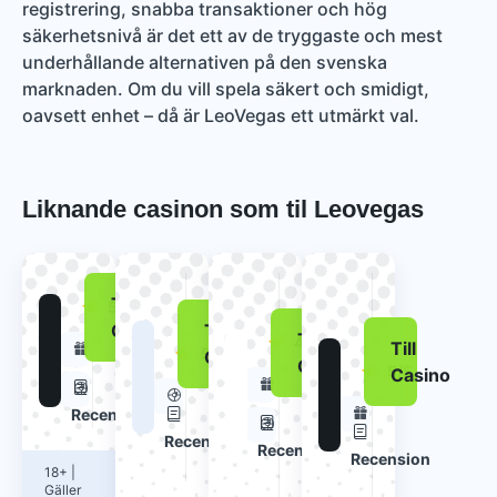
registrering, snabba transaktioner och hög
säkerhetsnivå är det ett av de tryggaste och mest
underhållande alternativen på den svenska
marknaden. Om du vill spela säkert och smidigt,
oavsett enhet – då är LeoVegas ett utmärkt val.
Liknande casinon som til Leovegas
Till
Betsson
5
/5
Casino
Till
Till
Expekt
4
/5
Till
100% upp till 1 000 kr
Betsafe
5
/5
Casino
Casino
Betinia
5
/5
Casino
100% upp till 3 000 kr
50 free spins
100 free spins
100% upp till 25
Recension
100 free spins
Recension
Recension
Recension
18+
|
Gäller