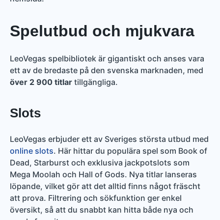
Spelutbud och mjukvara
LeoVegas spelbibliotek är gigantiskt och anses vara
ett av de bredaste på den svenska marknaden, med
över 2 900 titlar
tillgängliga.
Slots
LeoVegas erbjuder ett av Sveriges största utbud med
online slots
. Här hittar du populära spel som Book of
Dead, Starburst och exklusiva jackpotslots som
Mega Moolah och Hall of Gods. Nya titlar lanseras
löpande, vilket gör att det alltid finns något fräscht
att prova. Filtrering och sökfunktion ger enkel
översikt, så att du snabbt kan hitta både nya och