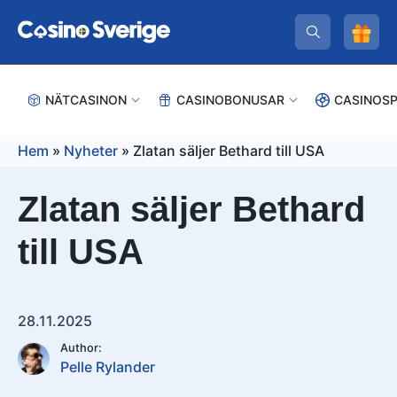
Gå
vidare
till
innehåll
NÄTCASINON
CASINOBONUSAR
CASINOSP
Hem
»
Nyheter
»
Zlatan säljer Bethard till USA
ONLINE SLOTS
Nya Casinon
Välkomstbonusar
Spelbudget
Reload Bonus
Casino Appar
Zlatan säljer Bethard
Casinon med Bäst
Free Spins
Spelskatter
Cashback
Casino med Låg
Slots
Köp Bonus Slots
Swish
Trustly
till USA
Utdelning
Insättning
No Sticky Bonus
Svartlistade
Bonus Utan
Slots med högst RTP
Megaways Slots
Casino med BankID
Insättning
Casino med Svensk
Zimpler
PayPal
Licens
Casino Ordlista
Hold and Win Slots
Slots med hög
28.11.2025
Casino med Snabba
volatilitet
Uttag
Author:
Live Casino
Jackpot slots
Pelle Rylander
Apple Pay
Google Pay
Casino utan Registrering