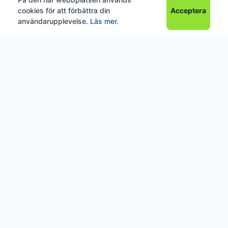
© 2026 Casinosverige.me
Få vårt nyhetsbrev
Acceptera
cookies för att förbättra din
användarupplevelse.
Läs mer.