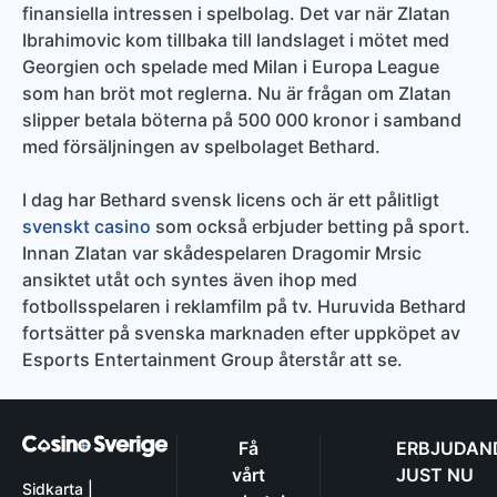
finansiella intressen i spelbolag. Det var när Zlatan
Ibrahimovic kom tillbaka till landslaget i mötet med
Georgien och spelade med Milan i Europa League
som han bröt mot reglerna. Nu är frågan om Zlatan
slipper betala böterna på 500 000 kronor i samband
med försäljningen av spelbolaget Bethard.
I dag har Bethard svensk licens och är ett pålitligt
svenskt casino
som också erbjuder betting på sport.
Innan Zlatan var skådespelaren Dragomir Mrsic
ansiktet utåt och syntes även ihop med
fotbollsspelaren i reklamfilm på tv. Huruvida Bethard
fortsätter på svenska marknaden efter uppköpet av
Esports Entertainment Group återstår att se.
Få
ERBJUDAN
vårt
JUST NU
Sidkarta
|