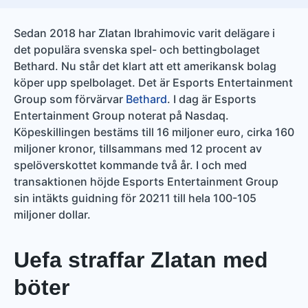
BORDSSPEL
Sedan 2018 har Zlatan Ibrahimovic varit delägare i
Paysafecard
Revolut
Baccarat
det populära svenska spel- och bettingbolaget
Bethard. Nu står det klart att ett amerikansk bolag
Blackjack
köper upp spelbolaget. Det är Esports Entertainment
Skrill
Neteller
Group som förvärvar
Bethard
. I dag är Esports
Craps
Entertainment Group noterat på Nasdaq.
Köpeskillingen bestäms till 16 miljoner euro, cirka 160
SE ALLA
Poker
Ecopayz
miljoner kronor, tillsammans med 12 procent av
spelöverskottet kommande två år. I och med
Roulette
transaktionen höjde Esports Entertainment Group
sin intäkts guidning för 20211 till hela 100-105
SPELTILLVERKARE
miljoner dollar.
Uefa straffar Zlatan med
Yggdrasil
Pragmatic Play
böter