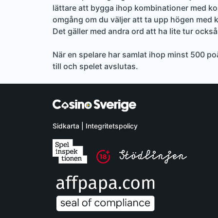
lättare att bygga ihop kombinationer med k
omgång om du väljer att ta upp högen med ko
Det gäller med andra ord att ha lite tur också
När en spelare har samlat ihop minst 500 poä
till och spelet avslutas.
Sidkarta
|
Integritetspolicy