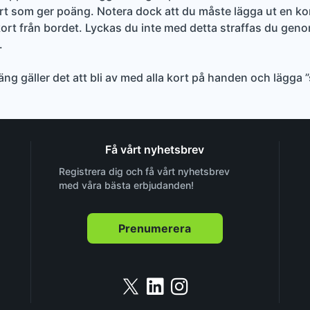
ort som ger poäng. Notera dock att du måste lägga ut en 
rt från bordet. Lyckas du inte med detta straffas du geno
.
ng gäller det att bli av med alla kort på handen och lägga
Få vårt nyhetsbrev
Registrera dig och få vårt nyhetsbrev
med våra bästa erbjudanden!
Prenumerera