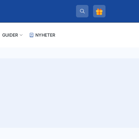
GUIDER
NYHETER
Google Pay
Paysafecard
n Gaming
Hacksaw
 MER