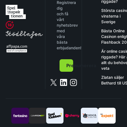
riggade?
Registrera
dig
Största casin
och få
vinsterna i
vårt
Sverige
nyhetsbrev
med
Bästa Online
våra
Casinon enlig
bästa
Flashback 2
erbjudanden!
Är online cas
riggade? Här 
allt du behöv
Prenumerera
veta
Zlatan säljer
Bethard till U