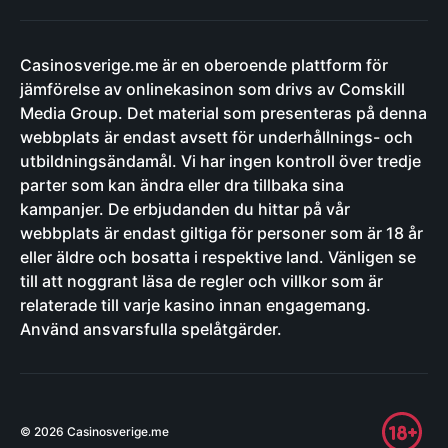
Casinosverige.me är en oberoende plattform för
jämförelse av onlinekasinon som drivs av Comskill
Media Group. Det material som presenteras på denna
webbplats är endast avsett för underhållnings- och
utbildningsändamål. Vi har ingen kontroll över tredje
parter som kan ändra eller dra tillbaka sina
kampanjer. De erbjudanden du hittar på vår
webbplats är endast giltiga för personer som är 18 år
eller äldre och bosatta i respektive land. Vänligen se
till att noggrant läsa de regler och villkor som är
relaterade till varje kasino innan engagemang.
Använd ansvarsfulla spelåtgärder.
© 2026 Casinosverige.me