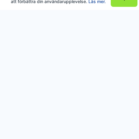
att förbättra din användarupplevelse.
Läs mer.