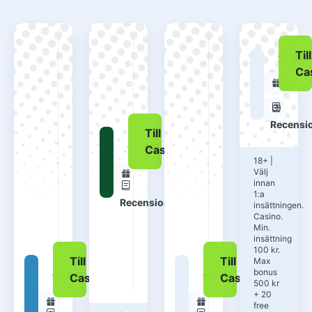
Evolution Gaming
Hacksaw
Till
Betha
5
/5
IGT
Playtech
Ca
100% u
VISA MER
20 fre
Recensi
Till
Campobet
4
/5
Casino
18+
|
Välj
100% upp till 2500 kr
innan
1:a
Recension
insättningen.
Casino.
Min.
insättning
100 kr.
Till
Till
Max
bonus
Play Jango
Hyper
5
/5
4
/5
Casino
Casino
500 kr
+ 20
0 kr
100% upp till 1000 kr
free