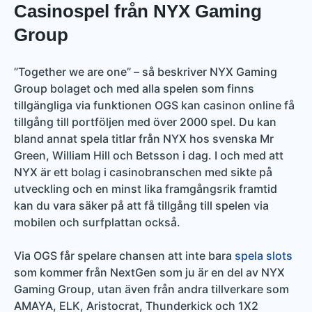
Casinospel från NYX Gaming
Group
”Together we are one” – så beskriver NYX Gaming
Group bolaget och med alla spelen som finns
tillgängliga via funktionen OGS kan casinon online få
tillgång till portföljen med över 2000 spel. Du kan
bland annat spela titlar från NYX hos svenska Mr
Green, William Hill och Betsson i dag. I och med att
NYX är ett bolag i casinobranschen med sikte på
utveckling och en minst lika framgångsrik framtid
kan du vara säker på att få tillgång till spelen via
mobilen och surfplattan också.
Via OGS får spelare chansen att inte bara
spela slots
som kommer från NextGen som ju är en del av NYX
Gaming Group, utan även från andra tillverkare som
AMAYA, ELK, Aristocrat, Thunderkick och 1X2