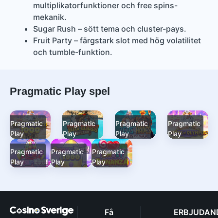
multiplikatorfunktioner och free spins-
mekanik.
Sugar Rush – sött tema och cluster-pays.
Fruit Party – färgstark slot med hög volatilitet
och tumble-funktion.
Pragmatic Play spel
Pragmatic
Pragmatic
Pragmatic
Pragmatic
Play
Play
Play
Play
Pragmatic
Pragmatic
Pragmatic
Play
Play
Play
Få
ERBJUDAN