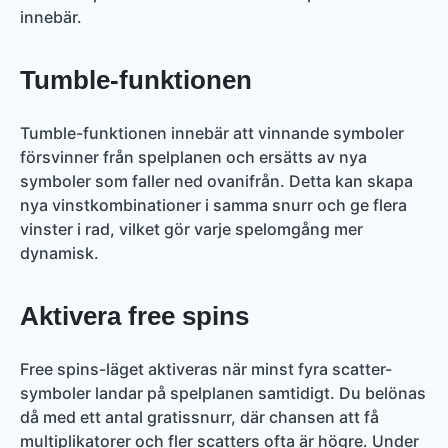
innebär.
Tumble-funktionen
Tumble-funktionen innebär att vinnande symboler
försvinner från spelplanen och ersätts av nya
symboler som faller ned ovanifrån. Detta kan skapa
nya vinstkombinationer i samma snurr och ge flera
vinster i rad, vilket gör varje spelomgång mer
dynamisk.
Aktivera free spins
Free spins-läget aktiveras när minst fyra scatter-
symboler landar på spelplanen samtidigt. Du belönas
då med ett antal gratissnurr, där chansen att få
multiplikatorer och fler scatters ofta är högre. Under