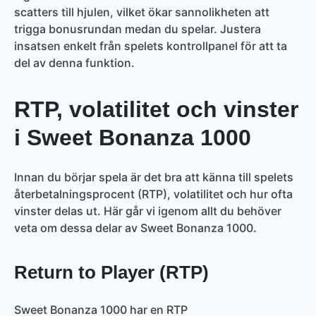
scatters till hjulen, vilket ökar sannolikheten att
trigga bonusrundan medan du spelar. Justera
insatsen enkelt från spelets kontrollpanel för att ta
del av denna funktion.
RTP, volatilitet och vinster
i Sweet Bonanza 1000
Innan du börjar spela är det bra att känna till spelets
återbetalningsprocent (RTP), volatilitet och hur ofta
vinster delas ut. Här går vi igenom allt du behöver
veta om dessa delar av Sweet Bonanza 1000.
Return to Player (RTP)
Sweet Bonanza 1000 har en RTP