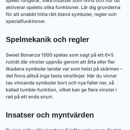
spelet fungerar, vilka insatser som finns och hur du
aktiverar spelets olika funktioner. Lär dig grunderna
för att snabbt hitta rätt bland symboler, regler och
specialfunktioner.
Spelmekanik och regler
Sweet Bonanza 1000 spelas som sagt på ett 6×5
rutnät där vinster uppnås genom att åtta eller fler
likadana symboler landar var som helst på skärmen –
det finns alltså inga fasta vinstlinjer. När du vinner
tas vinnande symboler bort och nya faller ner, så
kallad tumble-funktion, vilket kan ge flera vinster i
rad på ett enda snurr.
Insatser och myntvärden