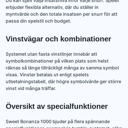
Du kan själv välja insatsnivå inför varje snurr. Spelet
erbjuder flexibla alternativ, där du ställer in
myntvärde och den totala insatsen per snurr för att
passa din spelstil och budget.
Vinstvägar och kombinationer
Systemet utan fasta vinstlinjer innebär att
symbolkombinationer på vilken plats som helst
räknas så länge tillräckligt många av samma symbol
visas. Vinster betalas ut enligt spelets
utbetalningstabell, där högre symbolvärde ger större
vinst vid många träffar.
Översikt av specialfunktioner
Sweet Bonanza 1000 bjuder på flera spännande