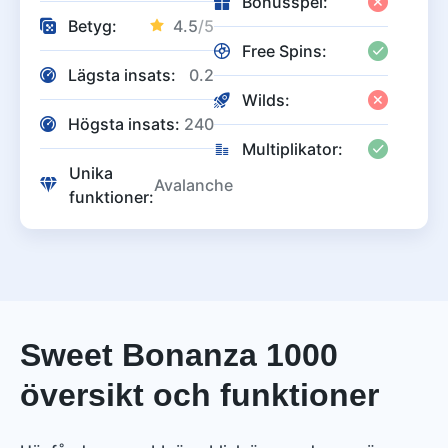
Bonusspel:
Betyg:
4.5
/5
Free Spins:
Lägsta insats:
0.2
Wilds:
Högsta insats:
240
Multiplikator:
Unika
Avalanche
funktioner:
Sweet Bonanza 1000
översikt och funktioner